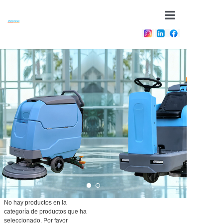
Casa
Sobre
Productos
Novedades
Contacto
No hay productos en la
categoría de productos que ha
seleccionado. Por favor